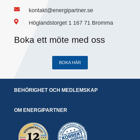

kontakt@energipartner.se

Höglandstorget 1 167 71 Bromma
Boka ett möte med oss
BOKA HÄR
BEHÖRIGHET OCH MEDLEMSKAP
OM ENERGIPARTNER