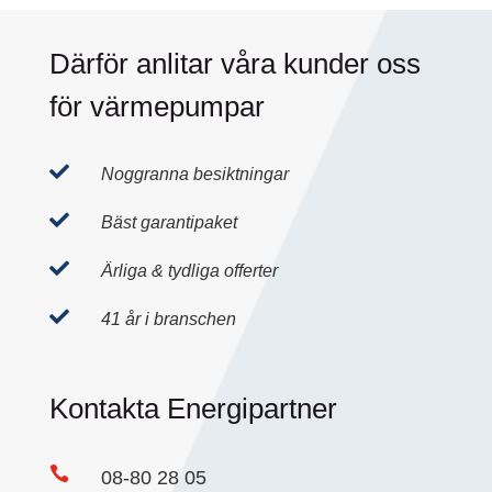
Därför anlitar våra kunder oss
för värmepumpar

Noggranna besiktningar

Bäst garantipaket

Ärliga & tydliga offerter

41 år i branschen
Kontakta Energipartner

08-80 28 05