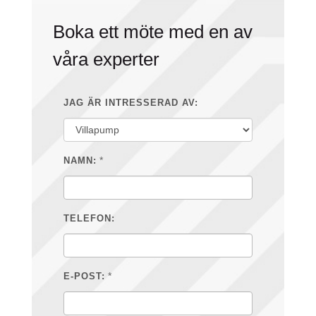
Boka ett möte med en av
våra experter
JAG ÄR INTRESSERAD AV:
*
NAMN:
TELEFON:
*
E-POST: