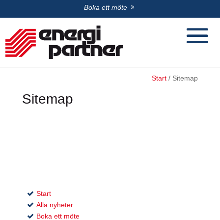
Boka ett möte
Start
/
Sitemap
Sitemap
Start
Alla nyheter
Boka ett möte