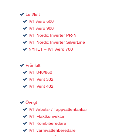
Luft/luft
IVT Aero 600
IVT Aero 900
IVT Nordic Inverter PR-N
IVT Nordic Inverter SilverLine
NYHET – IVT Aero 700
Frånluft
IVT 840/860
IVT Vent 302
IVT Vent 402
Övrigt
IVT Arbets- / Tappvattentankar
IVT Fläktkonvektor
IVT Kombiberedare
IVT varmvattenberedare