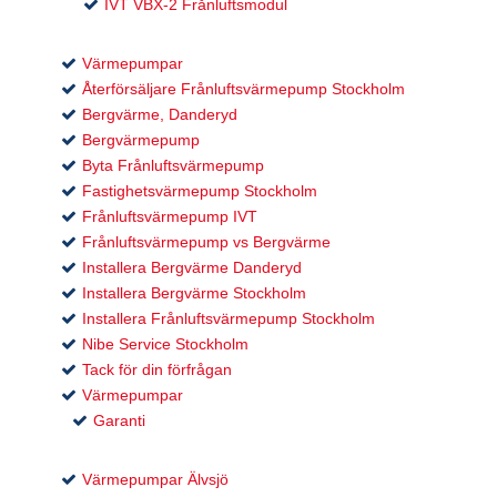
IVT VBX-2 Frånluftsmodul
Värmepumpar
Återförsäljare Frånluftsvärmepump Stockholm
Bergvärme, Danderyd
Bergvärmepump
Byta Frånluftsvärmepump
Fastighetsvärmepump Stockholm
Frånluftsvärmepump IVT
Frånluftsvärmepump vs Bergvärme
Installera Bergvärme Danderyd
Installera Bergvärme Stockholm
Installera Frånluftsvärmepump Stockholm
Nibe Service Stockholm
Tack för din förfrågan
Värmepumpar
Garanti
Värmepumpar Älvsjö