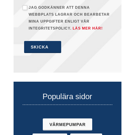
JAG GODKÄNNER ATT DENNA
WEBBPLATS LAGRAR OCH BEARBETAR
MINA UPPGIFTER ENLIGT VÅR
INTEGRITETSPOLICY.
LÄS MER HÄR!
SKICKA
Populära sidor
VÄRMEPUMPAR