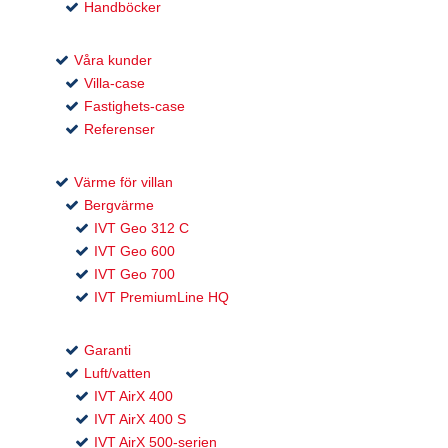
Handböcker
Våra kunder
Villa-case
Fastighets-case
Referenser
Värme för villan
Bergvärme
IVT Geo 312 C
IVT Geo 600
IVT Geo 700
IVT PremiumLine HQ
Garanti
Luft/vatten
IVT AirX 400
IVT AirX 400 S
IVT AirX 500-serien