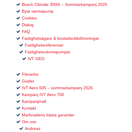
Bosch Climate 3000i – Sommarkampanj 2025
Byta värmepump
Cookies
Dialog
FAQ
Fastighetsägare & bostadsrättsföreningar
Fastighetsreferenser
Fastighetsvärmepumpar
IVT GEO
Filmarkiv
Guider
IVT Aero 605 – sommarkampanj 2026
Kampanj IVT Aero 700
Kampanjmall
Kontakt
Marknadens bästa garantier
Om oss
Andreas