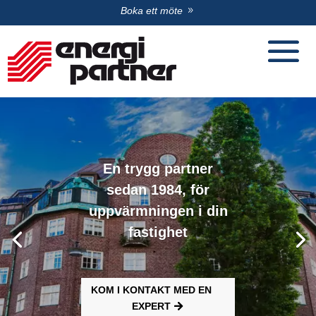
Boka ett möte
En trygg partner
sedan 1984, för
uppvärmningen i din
fastighet
KOM I KONTAKT MED EN
EXPERT