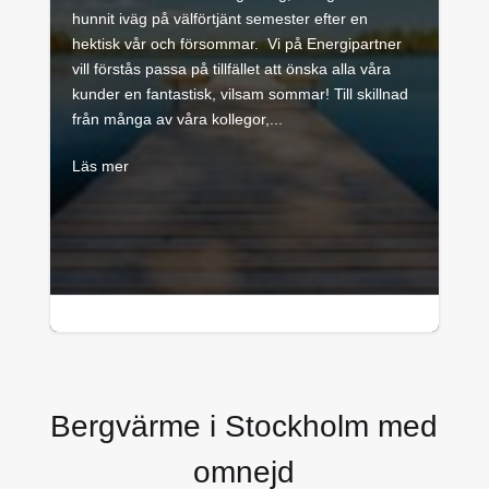
hunnit iväg på välförtjänt semester efter en
hektisk vår och försommar. Vi på Energipartner
vill förstås passa på tillfället att önska alla våra
kunder en fantastisk, vilsam sommar! Till skillnad
från många av våra kollegor,...
Läs mer

1 minuters läsning
Bergvärme i Stockholm med
omnejd