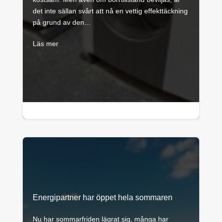
det inte sällan svårt att nå en vettig effekttäckning
på grund av den...
Läs mer

1 minuters läsning
Energipartner har öppet hela sommaren
Nu har sommarfriden lägrat sig, många har