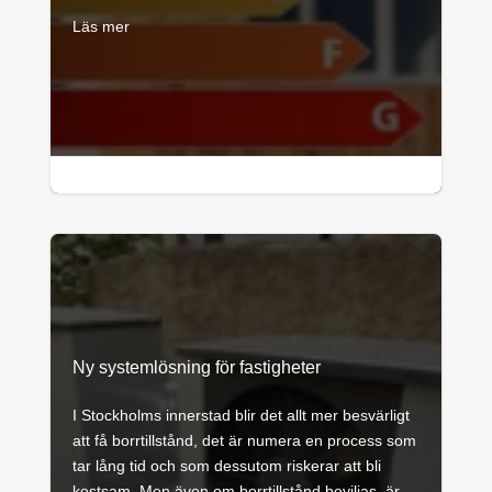
Läs mer

1 minuters läsning
Ny systemlösning för fastigheter
I Stockholms innerstad blir det allt mer besvärligt
att få borrtillstånd, det är numera en process som
tar lång tid och som dessutom riskerar att bli
kostsam. Men även om borrtillstånd beviljas, är