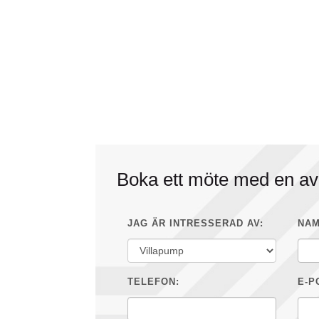
Boka ett möte med en av
JAG ÄR INTRESSERAD AV:
NAM
TELEFON:
E-P