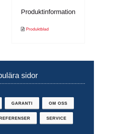
Produktinformation
Produktblad
ulära sidor
GARANTI
OM OSS
REFERENSER
SERVICE