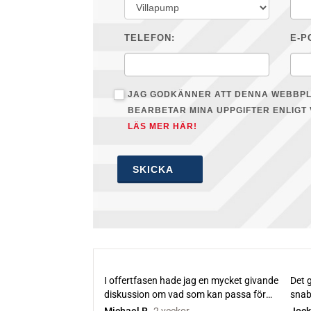
TELEFON:
E-P
JAG GODKÄNNER ATT DENNA WEBBP
BEARBETAR MINA UPPGIFTER ENLIGT 
LÄS MER HÄR!
SKICKA