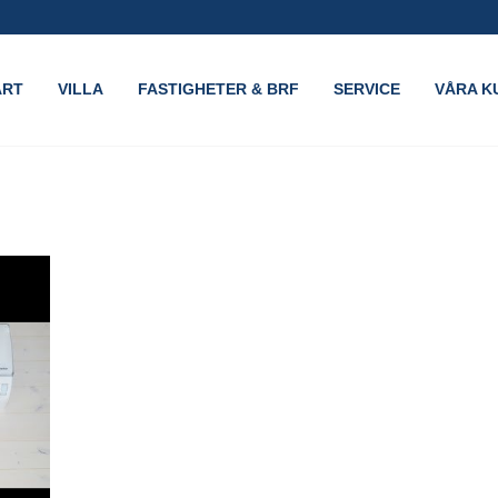
ART
VILLA
FASTIGHETER & BRF
SERVICE
VÅRA K