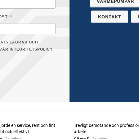
VÄRMEPUMPAR
*
KONTAKT
OST:
LATS LAGRAR OCH
VÅR INTEGRITETSPOLICY.