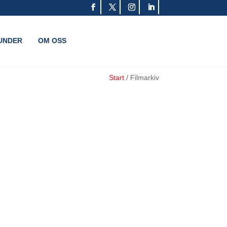
UNDER
OM OSS
Start
/
Filmarkiv