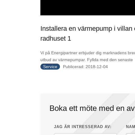
Installera en värmepump i villan 
radhuset 1
Vi på Energipartner erbjuder dig marknadens bre
utbud av värmepumpar. Fyllda med den senaste
Service
Publicerad: 2018-12-04
Boka ett möte med en av
JAG ÄR INTRESSERAD AV:
NAM