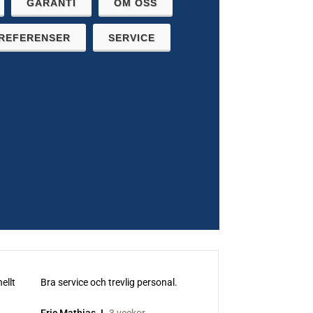
GARANTI
OM OSS
REFERENSER
SERVICE