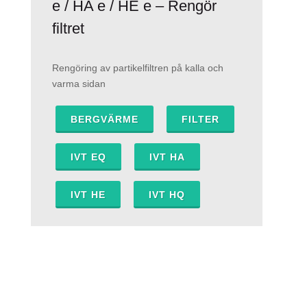
e / HA e / HE e – Rengör
filtret
Rengöring av partikelfiltren på kalla och
varma sidan
BERGVÄRME
FILTER
IVT EQ
IVT HA
IVT HE
IVT HQ