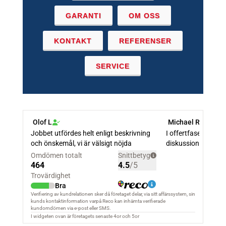
GARANTI
OM OSS
KONTAKT
REFERENSER
SERVICE