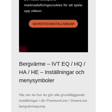
marknadsföringscookies för att spela
upp videon.
SEKRETESSINSTÄLLNINGAR
Bergvärme – IVT EQ / HQ /
HA / HE – Inställningar och
menysymboler
Här ser du hur du gör alla grundläggande
inställningar i din PremiumLine / GreenLine
bergvärmepump