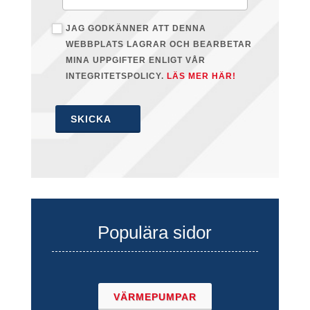
JAG GODKÄNNER ATT DENNA
WEBBPLATS LAGRAR OCH BEARBETAR
MINA UPPGIFTER ENLIGT VÅR
INTEGRITETSPOLICY.
LÄS MER HÄR!
SKICKA
Populära sidor
VÄRMEPUMPAR