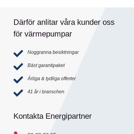
Därför anlitar våra kunder oss
för värmepumpar

Noggranna besiktningar

Bäst garantipaket

Ärliga & tydliga offerter

41 år i branschen
Kontakta Energipartner