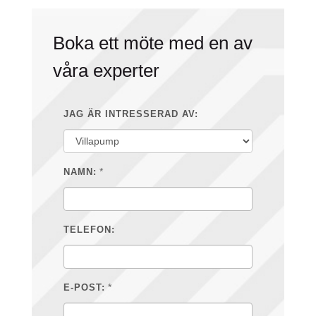
Boka ett möte med en av
våra experter
JAG ÄR INTRESSERAD AV:
*
NAMN:
TELEFON:
*
E-POST: