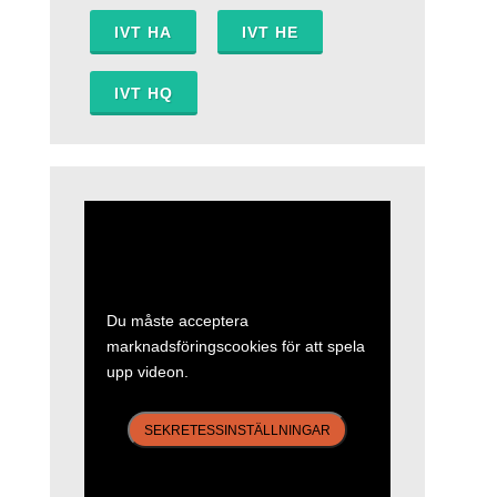
IVT HA
IVT HE
IVT HQ
Du måste acceptera
marknadsföringscookies för att spela
upp videon.
SEKRETESSINSTÄLLNINGAR