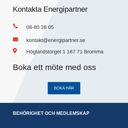
Kontakta Energipartner

08-80 28 05

kontakt@energipartner.se

Höglandstorget 1 167 71 Bromma
Boka ett möte med oss
BOKA HÄR
BEHÖRIGHET OCH MEDLEMSKAP