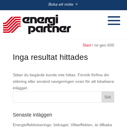
Boka ett möte
Start
/
ivt geo 600
Inga resultat hittades
Sidan du begärde kunde inte hittas. Försök förfina din
sökning eller använd navigeringen ovan för att lokalisera
inlägget.
Senaste inläggen
Energieffektiviserings- bidraget, Villaeffekten, är tillbaka