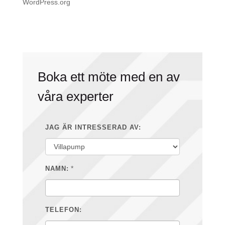
WordPress.org
Boka ett möte med en av
våra experter
JAG ÄR INTRESSERAD AV:
*
NAMN:
TELEFON: