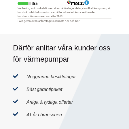
Därför anlitar våra kunder oss
för värmepumpar

Noggranna besiktningar

Bäst garantipaket

Ärliga & tydliga offerter

41 år i branschen