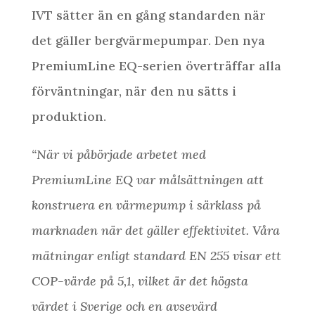
IVT sätter än en gång standarden när
det gäller bergvärmepumpar. Den nya
PremiumLine EQ-serien överträffar alla
förväntningar, när den nu sätts i
produktion.
“När vi påbörjade arbetet med
PremiumLine EQ var målsättningen att
konstruera en värmepump i särklass på
marknaden när det gäller effektivitet. Våra
mätningar enligt standard EN 255 visar ett
COP-värde på 5,1, vilket är det högsta
värdet i Sverige och en avsevärd