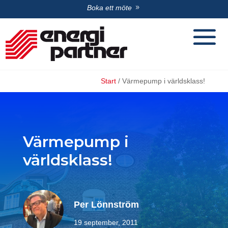
Boka ett möte
Start
/
Värmepump i världsklass!
Värmepump i
världsklass!
Per Lönnström
19 september, 2011