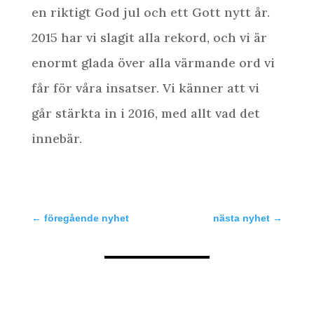
en riktigt God jul och ett Gott nytt år.
2015 har vi slagit alla rekord, och vi är
enormt glada över alla värmande ord vi
får för våra insatser. Vi känner att vi
går stärkta in i 2016, med allt vad det
innebär.
←
föregående nyhet
nästa nyhet
→