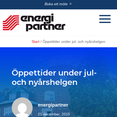
Boka ett möte
Start
/
Öppettider under jul- och nyårshelgen
Öppettider under jul-
och nyårshelgen
energipartner
21 december, 2015