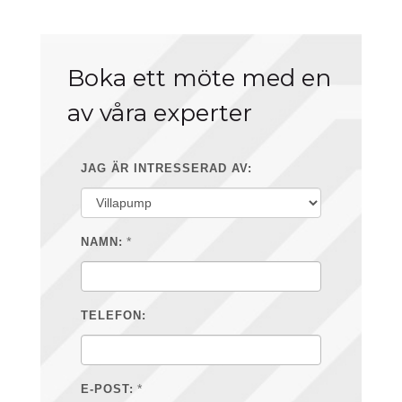
Boka ett möte med en
av våra experter
JAG ÄR INTRESSERAD AV:
*
NAMN:
TELEFON:
*
E-POST: