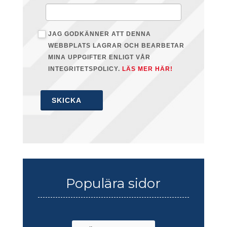
JAG GODKÄNNER ATT DENNA
WEBBPLATS LAGRAR OCH BEARBETAR
MINA UPPGIFTER ENLIGT VÅR
INTEGRITETSPOLICY.
LÄS MER HÄR!
SKICKA
Populära sidor