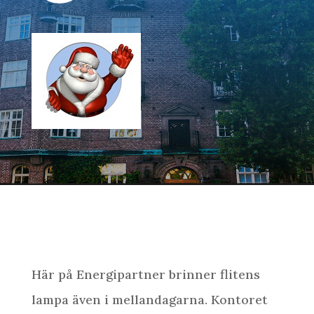
Här på Energipartner brinner flitens
lampa även i mellandagarna. Kontoret