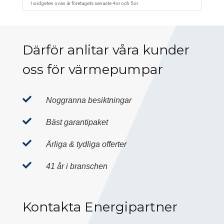
Därför anlitar våra kunder
oss för värmepumpar

Noggranna besiktningar

Bäst garantipaket

Ärliga & tydliga offerter

41 år i branschen
Kontakta Energipartner