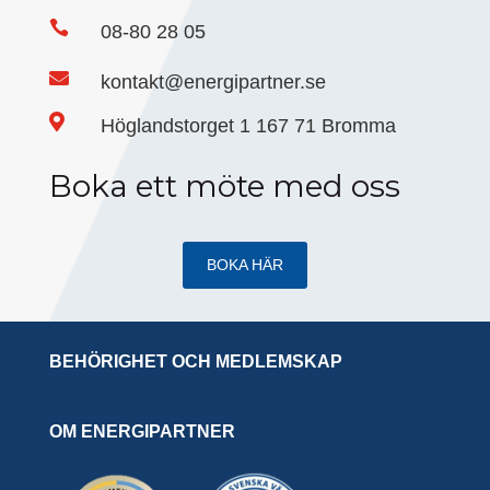

08-80 28 05

kontakt@energipartner.se

Höglandstorget 1 167 71 Bromma
Boka ett möte med oss
BOKA HÄR
BEHÖRIGHET OCH MEDLEMSKAP
OM ENERGIPARTNER