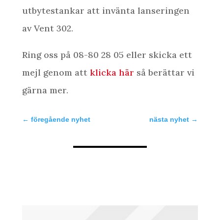
utbytestankar att invänta lanseringen
av Vent 302.
Ring oss på 08-80 28 05 eller skicka ett
mejl genom att
klicka här
så berättar vi
gärna mer.
←
föregående nyhet
nästa nyhet
→