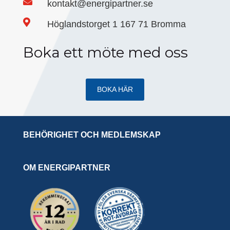

kontakt@energipartner.se

Höglandstorget 1 167 71 Bromma
Boka ett möte med oss
BOKA HÄR
BEHÖRIGHET OCH MEDLEMSKAP
OM ENERGIPARTNER