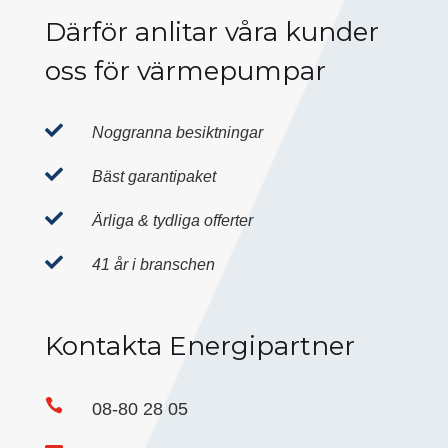
Därför anlitar våra kunder
oss för värmepumpar

Noggranna besiktningar

Bäst garantipaket

Ärliga & tydliga offerter

41 år i branschen
Kontakta Energipartner

08-80 28 05